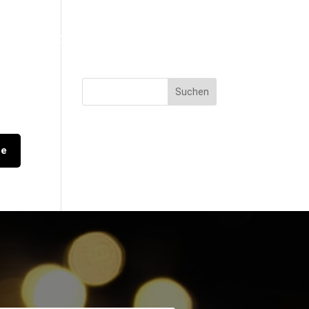
ENTLOCATION
EVENTS
KONTAKT
he