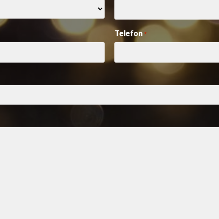
Telefon
*