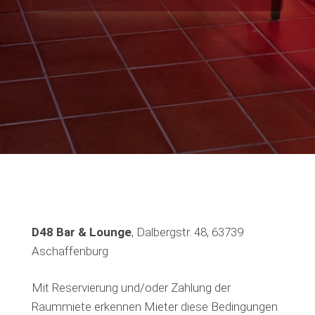
D48 Bar & Lounge
, Dalbergstr. 48, 63739
Aschaffenburg
Mit Reservierung und/oder Zahlung der
Raummiete erkennen Mieter diese Bedingungen