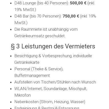
D48 Lounge (bis 40 Personen):
500,00 €
(inkl.
19% MwSt.)
D48 Bar (bis 70 Personen):
750,00 €
(inkl. 19%
MwSt.)
Die Raummiete ist unabhängig vom
Getränkeumsatz geschuldet.
§ 3 Leistungen des Vermieters
Besichtigung & Vorbesprechung, individuelle
Getränkekarte
Personal (Theke & Service),
Buffetmanagement
Aufstellen von Tischen/Stühlen nach Wunsch
WLAN/Internet, Soundanlage, Mischpult,
Mikrofon
Nebenkosten (Strom, Heizung, Wasser)
Endreinigung & Restmüll-Entsorgung